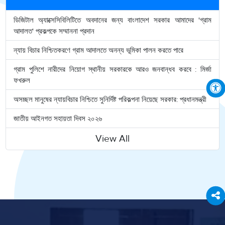
ডিজিটাল অ্যাক্সেসিবিলিটিতে অবদানের জন্য বাংলাদেশ সরকার আমাদের 'গ্রাম
আদালত' প্রকল্পকে সম্মাননা প্রদান
ন্যায় বিচার নিশ্চিতকরণে গ্রাম আদালতে অনন্য ভূমিকা পালন করতে পারে
গ্রাম পুলিশে নারীদের নিয়োগ স্থানীয় সরকারকে আরও জনবান্ধব করবে : মির্জা
ফখরুল
অসচ্ছল মানুষের ন্যায়বিচার নিশ্চিতে সুনির্দিষ্ট পরিকল্পনা নিয়েছে সরকার: প্রধানমন্ত্রী
জাতীয় আইনগত সহায়তা দিবস ২০২৬
View All