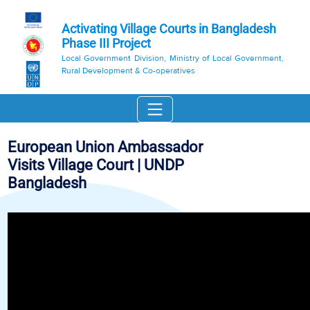
Activating Village Courts in Bangladesh
Phase III Project
Local Government Division, Ministry of Local Government,
Rural Development & Co-operatives
European Union Ambassador
Visits Village Court | UNDP
Bangladesh