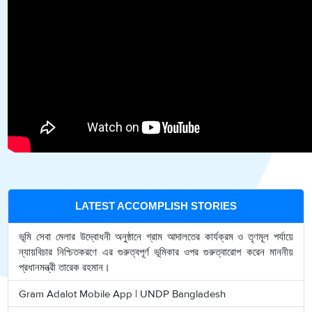
LATEST ACCOMPLISH STORIES
ভূমি সেবা মেলার উদ্বোধনী অনুষ্ঠানে গ্রাম আদালতের কার্যক্রম ও তৃণমূল পর্যায়ে
ন্যায়বিচার নিশ্চিতকরণে এর গুরুত্বপূর্ণ ভূমিকার ওপর গুরুত্বারোপ করেন মাননীয়
প্রধানমন্ত্রী তারেক রহমান।
Gram Adalot Mobile App | UNDP Bangladesh