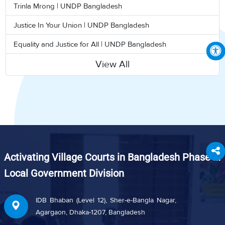
Trinla Mrong | UNDP Bangladesh
Justice In Your Union | UNDP Bangladesh
Equality and Justice for All | UNDP Bangladesh
View All
Activating Village Courts in Bangladesh Phase III
Local Government Division
IDB Bhaban (Level 12), Sher-e-Bangla Nagar,
Agargaon, Dhaka-1207, Bangladesh