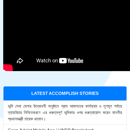
LATEST ACCOMPLISH STORIES
ভূমি সেবা মেলার উদ্বোধনী অনুষ্ঠানে গ্রাম আদালতের কার্যক্রম ও তৃণমূল পর্যায়ে
ন্যায়বিচার নিশ্চিতকরণে এর গুরুত্বপূর্ণ ভূমিকার ওপর গুরুত্বারোপ করেন মাননীয়
প্রধানমন্ত্রী তারেক রহমান।
Gram Adalot Mobile App | UNDP Bangladesh