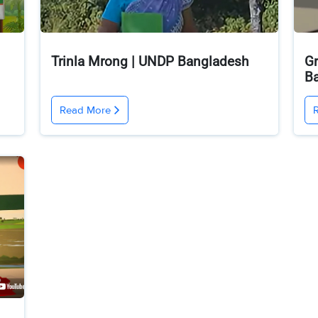
Trinla Mrong | UNDP Bangladesh
Gr
B
Read More