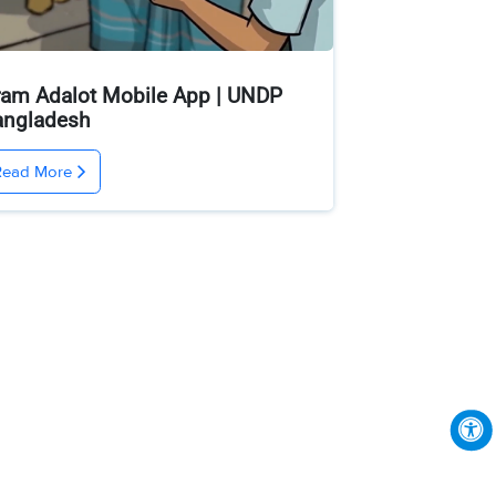
am Adalot Mobile App | UNDP
angladesh
Read More