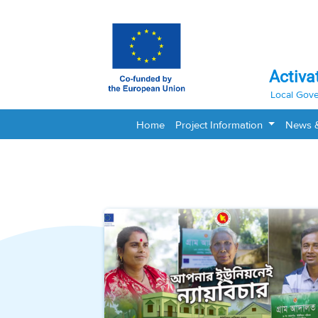
Activa
Local Gove
Home
Project Information
News 