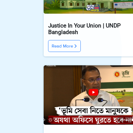
Justice In Your Union | UNDP
Bangladesh
Read More